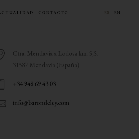
ACTUALIDAD
CONTACTO
ES
EN
Ctra. Mendavia a Lodosa km. 5,5.
31587 Mendavia (España)
+34 948 69 43 03
info@barondeley.com