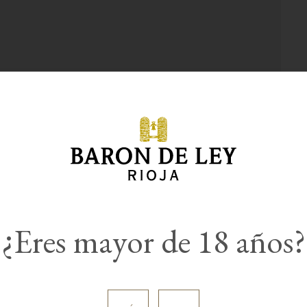
s o la recepción de currículums
¿Eres mayor de 18 años?