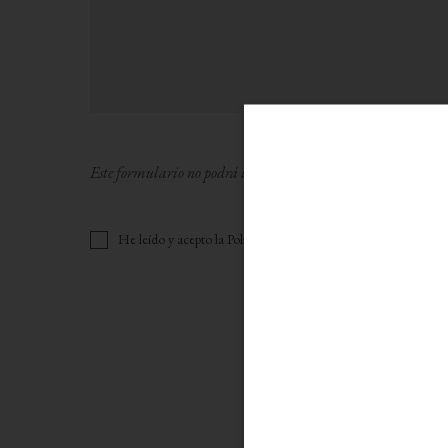
Este formulario no podrá utilizarse para la gestión de pedido
He leído y acepto la
Política de privacidad