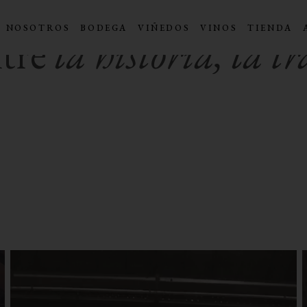
NOSOTROS
BODEGA
VIÑEDOS
VINOS
TIENDA
ntre
la historia, la t