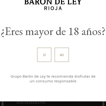
¿Eres mayor de 18 años?
SÍ
NO
Grupo Barón de Ley te recomienda disfrutar de
un consumo responsable
Depósitos de acero
inoxidable