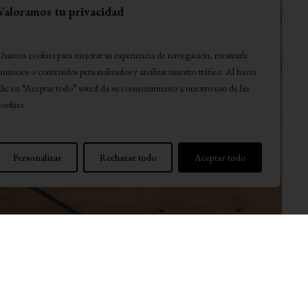
Valoramos tu privacidad
Usamos cookies para mejorar su experiencia de navegación, mostrarle
anuncios o contenidos personalizados y analizar nuestro tráfico. Al hacer
clic en “Aceptar todo” usted da su consentimiento a nuestro uso de las
cookies.
Personalizar
Rechazar todo
Aceptar todo