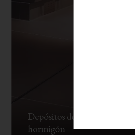
Depósitos de
hormigón